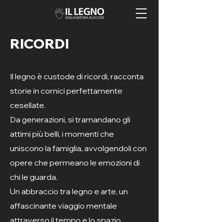
RICORDI
Il legno è custode di ricordi, racconta
storie in cornici perfettamente
cesellate.
Da generazioni, si tramandano gli
attimi più belli, i momenti che
uniscono la famiglia, avvolgendoli con
opere che permeano le emozioni di
chi le guarda.
Un abbraccio tra legno e arte, un
affascinante viaggio mentale
attraverso il tempo e lo spazio,