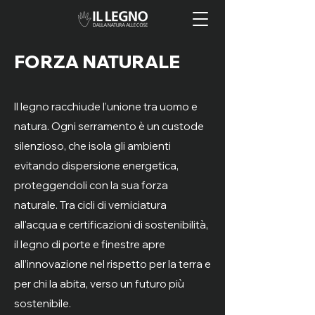
FORZA NATURALE
Il legno racchiude l’unione tra uomo e
natura. Ogni serramento è un custode
silenzioso, che isola gli ambienti
evitando dispersione energetica,
proteggendoli con la sua forza
naturale. Tra cicli di verniciatura
all'acqua e certificazioni di sostenibilità,
il legno di porte e finestre apre
all’innovazione nel rispetto per la terra e
per chi la abita, verso un futuro più
sostenibile.