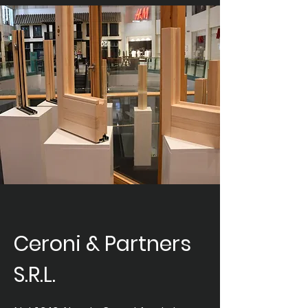
Ceroni & Partners
S.R.L.